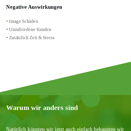
Negative Auswirkungen
•
Image Schäden
•
Unzufriedene Kunden
•
Zusätzlich Zeit & Stress
Warum wir anders sind
Natürlich könnten wir jetzt auch einfach behaupten wir