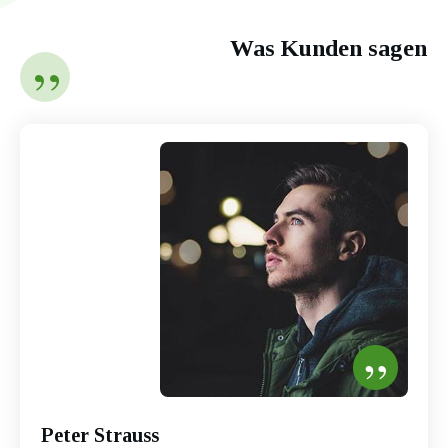
Was Kunden sagen
”
”
Peter Strauss