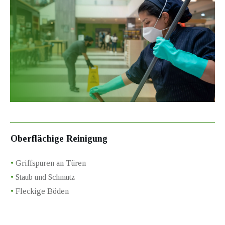
Oberflächige Reinigung
•
Griffspuren an Türen
•
Staub und Schmutz
•
Fleckige Böden