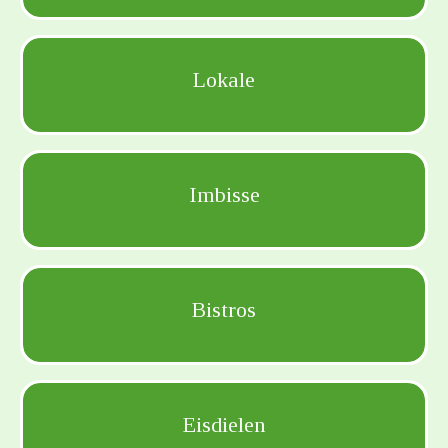
Lokale
Imbisse
Bistros
Eisdielen