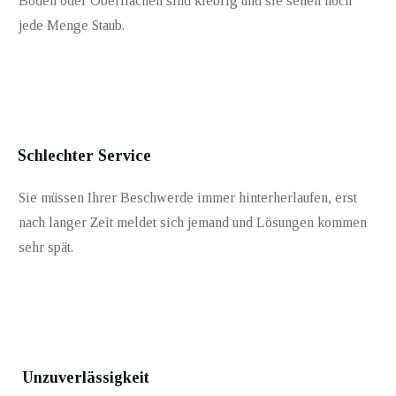
Böden oder Oberflächen sind klebrig und sie sehen noch
jede Menge Staub.
Schlechter Service
Sie müssen Ihrer Beschwerde immer hinterherlaufen, erst
nach langer Zeit meldet sich jemand und Lösungen kommen
sehr spät.
Unzuverlässigkeit