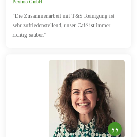
Peximo GmbH
"Die Zusammenarbeit mit
T&S Reinigung
ist
sehr zufriedenstellend, unser Café ist immer
richtig sauber."
”