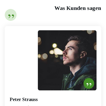
Was Kunden sagen
”
”
Peter Strauss